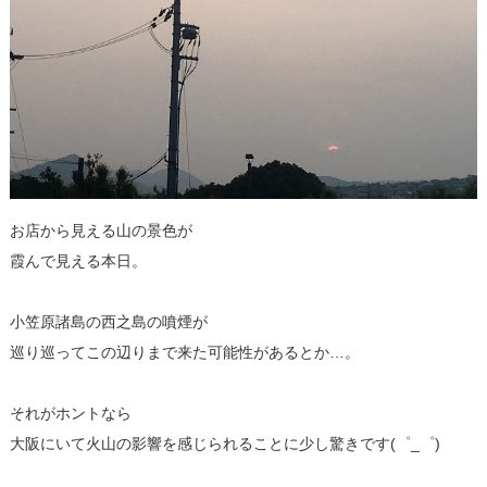
お店から見える山の景色が
霞んで見える本日。
小笠原諸島の西之島の噴煙が
巡り巡ってこの辺りまで来た可能性があるとか…。
それがホントなら
大阪にいて火山の影響を感じられることに少し驚きです(゜_゜)