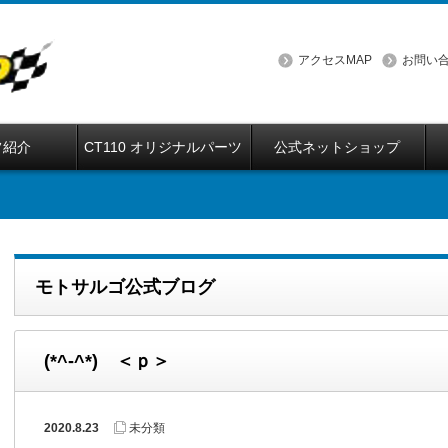
アクセスMAP
お問い
フ紹介
CT110 オリジナルパーツ
公式ネットショップ
モトサルゴ公式ブログ
(*^-^*) ＜ｐ＞
2020.8.23
未分類