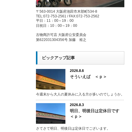
〒563-0014 大阪府池田市木部町534-8
TEL:072-753-2561 / FAX:072-753-2562
平日：11：00～19：00
日祝日：10：00～19：00
古物商許可店 大阪府公安委員会
第622031304356号 加藤 裕之
ピックアップ記事
2026.8.6
そういえば ＜ｐ＞
今週末から大人の夏休みに入る方が多いのでしょうか。
2026.8.3
明日、明後日は定休日です
＜ｐ＞
さてさて明日、明後日は定休日でございます。