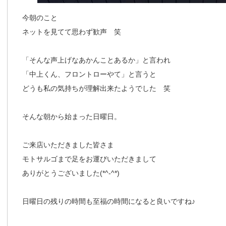
今朝のこと
ネットを見てて思わず歓声 笑
「そんな声上げなあかんことあるか」と言われ
「中上くん、フロントローやて」と言うと
どうも私の気持ちが理解出来たようでした 笑
そんな朝から始まった日曜日。
ご来店いただきました皆さま
モトサルゴまで足をお運びいただきまして
ありがとうございました(*^-^*)
日曜日の残りの時間も至福の時間になると良いですね♪