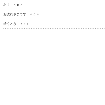
お！ ＜ｐ＞
お疲れさまです ＜ｐ＞
続くとき ＜ｐ＞