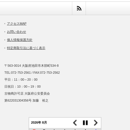
アクセスMAP
お問い合わせ
個人情報保護方針
特定商取引法に基づく表示
〒563-0014 大阪府池田市木部町534-8
TEL:072-753-2561 / FAX:072-753-2562
平日：11：00～20：00
日祝日：10：00～19：00
古物商許可店 大阪府公安委員会
第622031304356号 加藤 裕之
2026年 8月