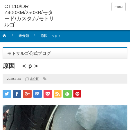
menu
未分類
原因 ＜ｐ＞
モトサルゴ公式ブログ
原因 ＜ｐ＞
2020.8.24
未分類