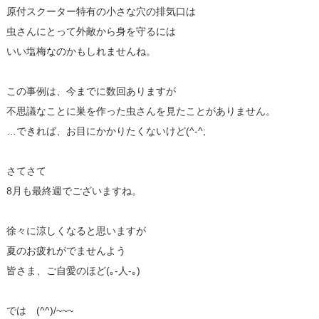
原付スクーター特有の小さな穴の排気口は
虫さんにとって外敵から身を守るには
いい塩梅なのかもしれませんね。
この事例は、今までに数回ありますが
不思議なことに巣を作った虫さんを見たことがありません。
…できれば、お目にかかりたくないけど(^-^;
さてさて
8月も最終週でございますね。
徐々に涼しくなると思いますが
夏のお疲れがでませんよう
皆さま、ご自愛のほど(｡-人-｡)
では (^^)/~~~