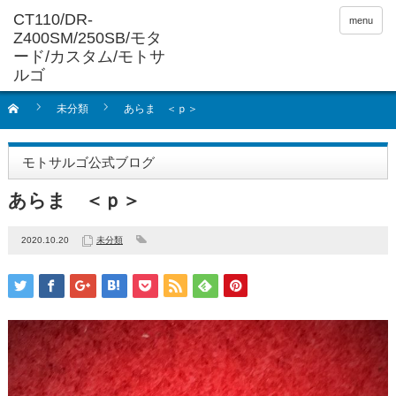
menu
未分類
あらま ＜ｐ＞
モトサルゴ公式ブログ
あらま ＜ｐ＞
2020.10.20
未分類