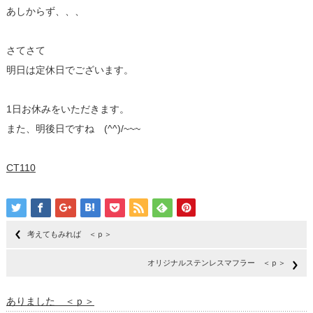
あしからず、、、
さてさて
明日は定休日でございます。
1日お休みをいただきます。
また、明後日ですね (^^)/~~~
CT110
考えてもみれば ＜ｐ＞
オリジナルステンレスマフラー ＜ｐ＞
ありました ＜ｐ＞