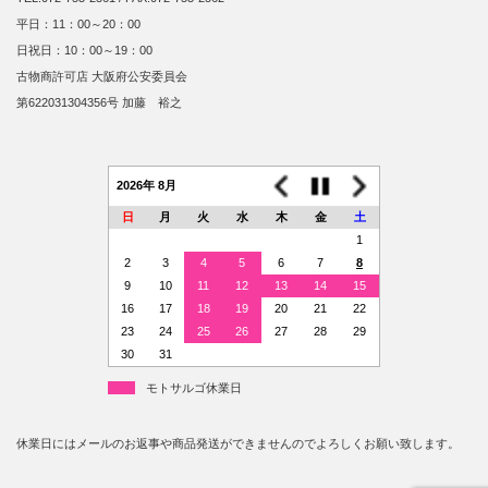
平日：11：00～20：00
日祝日：10：00～19：00
古物商許可店 大阪府公安委員会
第622031304356号 加藤 裕之
2026年 8月
日
月
火
水
木
金
土
1
2
3
4
5
6
7
8
9
10
11
12
13
14
15
16
17
18
19
20
21
22
23
24
25
26
27
28
29
30
31
モトサルゴ休業日
休業日にはメールのお返事や商品発送ができませんのでよろしくお願い致します。