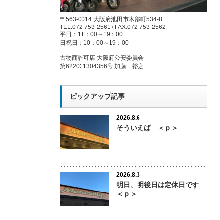
〒563-0014 大阪府池田市木部町534-8
TEL:072-753-2561 / FAX:072-753-2562
平日：11：00～19：00
日祝日：10：00～19：00
古物商許可店 大阪府公安委員会
第622031304356号 加藤 裕之
ピックアップ記事
2026.8.6
そういえば ＜ｐ＞
...
2026.8.3
明日、明後日は定休日です
＜ｐ＞
...