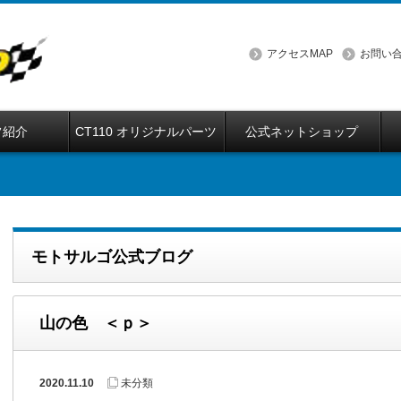
アクセスMAP
お問い
フ紹介
CT110 オリジナルパーツ
公式ネットショップ
モトサルゴ公式ブログ
山の色 ＜ｐ＞
2020.11.10
未分類