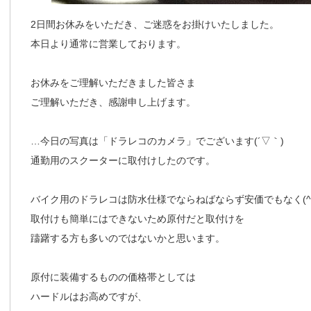
2日間お休みをいただき、ご迷惑をお掛けいたしました。
本日より通常に営業しております。
お休みをご理解いただきました皆さま
ご理解いただき、感謝申し上げます。
…今日の写真は「ドラレコのカメラ」でございます(´▽｀)
通勤用のスクーターに取付けしたのです。
バイク用のドラレコは防水仕様でならねばならず安価でもなく(^-
取付けも簡単にはできないため原付だと取付けを
躊躇する方も多いのではないかと思います。
原付に装備するものの価格帯としては
ハードルはお高めですが、