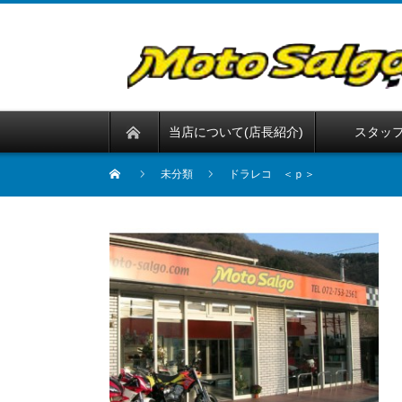
当店について(店長紹介)
スタッ
未分類
ドラレコ ＜ｐ＞