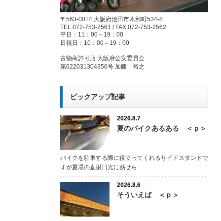
〒563-0014 大阪府池田市木部町534-8
TEL:072-753-2561 / FAX:072-753-2562
平日：11：00～19：00
日祝日：10：00～19：00
古物商許可店 大阪府公安委員会
第622031304356号 加藤 裕之
ピックアップ記事
2026.8.7
夏のバイクあるある ＜ｐ＞
バイクを駐車する際に役立ってくれるサイドスタンドで
すが夏場の直射日光に熱せら...
2026.8.6
そういえば ＜ｐ＞