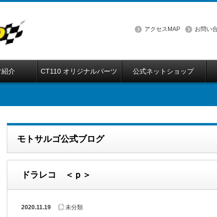
アクセスMAP
お問い
フ紹介
CT110 オリジナルパーツ
公式ネットショップ
モトサルゴ公式ブログ
ドラレコ ＜ｐ＞
2020.11.19
未分類