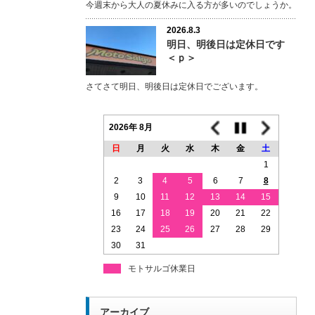
今週末から大人の夏休みに入る方が多いのでしょうか。
2026.8.3
明日、明後日は定休日です
＜ｐ＞
さてさて明日、明後日は定休日でございます。
2026年 8月
日
月
火
水
木
金
土
1
2
3
4
5
6
7
8
9
10
11
12
13
14
15
16
17
18
19
20
21
22
23
24
25
26
27
28
29
30
31
モトサルゴ休業日
アーカイブ