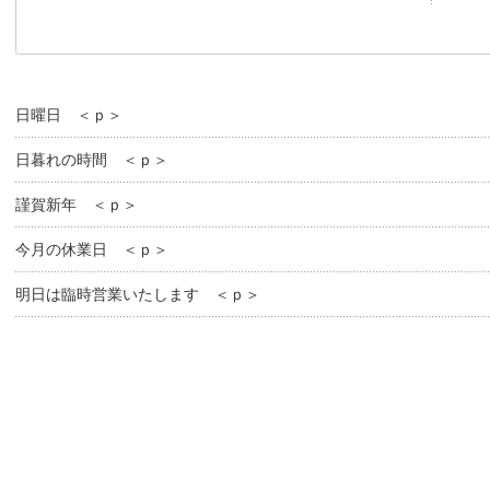
日曜日 ＜ｐ＞
日暮れの時間 ＜ｐ＞
謹賀新年 ＜ｐ＞
今月の休業日 ＜ｐ＞
明日は臨時営業いたします ＜ｐ＞