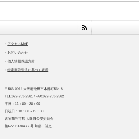
アクセスMAP
お問い合わせ
個人情報保護方針
特定商取引法に基づく表示
〒563-0014 大阪府池田市木部町534-8
TEL:072-753-2561 / FAX:072-753-2562
平日：11：00～20：00
日祝日：10：00～19：00
古物商許可店 大阪府公安委員会
第622031304356号 加藤 裕之