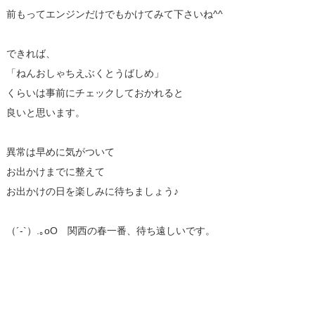
前もってエンジンだけでもかけてみて下さいね^^
できれば、
「ねんおしゃちえぶくとうばしめ」
くらいは事前にチェックしておかれると
良いと思います。
異常は早めに気がついて
お出かけまでに整えて
お出かけの日を楽しみに待ちましょう♪
（´-`）.｡oO 関西の春一番、待ち遠しいです。