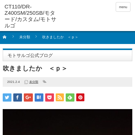
menu
未分類
吹きましたか ＜ｐ＞
モトサルゴ公式ブログ
吹きましたか ＜ｐ＞
2021.2.4
未分類