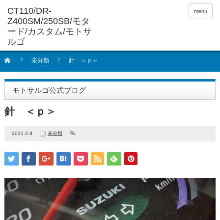
menu
未分類
針 ＜ｐ＞
モトサルゴ公式ブログ
針 ＜ｐ＞
2021.2.8
未分類