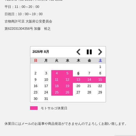
平日：11：00～20：00
日祝日：10：00～19：00
古物商許可店 大阪府公安委員会
第622031304356号 加藤 裕之
2026年 8月
日
月
火
水
木
金
土
1
2
3
4
5
6
7
8
9
10
11
12
13
14
15
16
17
18
19
20
21
22
23
24
25
26
27
28
29
30
31
モトサルゴ休業日
休業日にはメールのお返事や商品発送ができませんのでよろしくお願い致します。