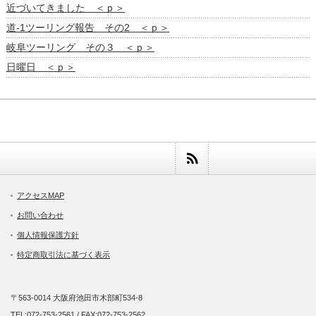
近づいてきました ＜ｐ＞
道-1ツーリング報告 その2 ＜ｐ＞
岐阜ツーリング その３ ＜ｐ＞
日曜日 ＜ｐ＞
アクセスMAP
お問い合わせ
個人情報保護方針
特定商取引法に基づく表示
〒563-0014 大阪府池田市木部町534-8
TEL:072-753-2561 / FAX:072-753-2562