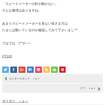
「スピードメーターの針が動かない」
そんな修理はありますね。
あまりスピードメーターを見ない皆さま方は
たまには動いているのか確認してみて下さいまし^^
ではでは (^^)/~~~
CT110
センタースタンド ＜ｐ＞
(^-^; ＜ｐ＞
ガリガリ ＜ｐ＞