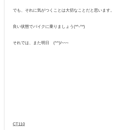
でも、それに気がつくことは大切なことだと思います。
良い状態でバイクに乗りましょう(*^-^*)
それでは、また明日 (^^)/~~~
CT110