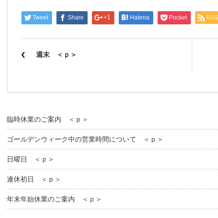
Tweet
Share
+1
Hatena
Pocket
RS
週末 ＜ｐ＞
臨時休業のご案内 ＜ｐ＞
ゴールデンウィーク中の営業時間について ＜ｐ＞
日曜日 ＜ｐ＞
連休初日 ＜ｐ＞
年末年始休業のご案内 ＜ｐ＞