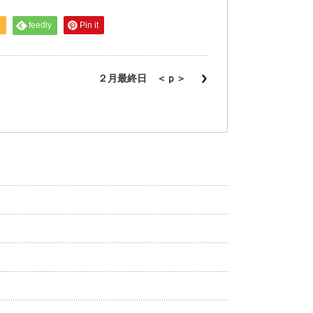
S
feedly
Pin it
２月最終日 ＜ｐ＞