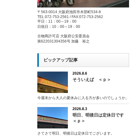
〒563-0014 大阪府池田市木部町534-8
TEL:072-753-2561 / FAX:072-753-2562
平日：11：00～19：00
日祝日：10：00～19：00
古物商許可店 大阪府公安委員会
第622031304356号 加藤 裕之
ピックアップ記事
2026.8.6
そういえば ＜ｐ＞
今週末から大人の夏休みに入る方が多いのでしょうか。
2026.8.3
明日、明後日は定休日です
＜ｐ＞
さてさて明日、明後日は定休日でございます。