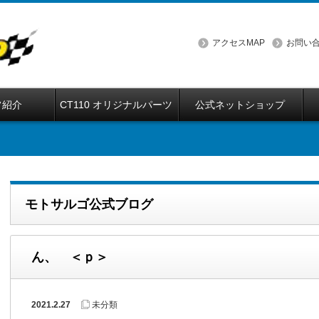
アクセスMAP
お問い
フ紹介
CT110 オリジナルパーツ
公式ネットショップ
モトサルゴ公式ブログ
ん、 ＜ｐ＞
2021.2.27
未分類