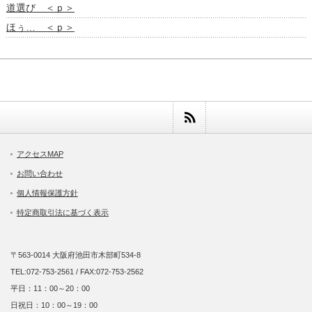
道選び ＜ｐ＞
ほぅ… ＜ｐ＞
アクセスMAP
お問い合わせ
個人情報保護方針
特定商取引法に基づく表示
〒563-0014 大阪府池田市木部町534-8
TEL:072-753-2561 / FAX:072-753-2562
平日：11：00～20：00
日祝日：10：00～19：00