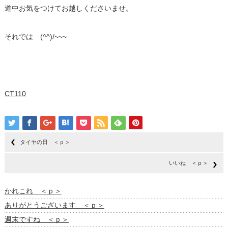
道中お気をつけてお越しくださいませ。
それでは (^^)/~~~
CT110
タイヤの日 ＜ｐ＞
いいね ＜ｐ＞
かれこれ ＜ｐ＞
ありがとうございます ＜ｐ＞
週末ですね ＜ｐ＞