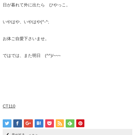
日が暮れて外に出たら ひやっこ。
いやはや、いやはや(^-^;
お体ご自愛下さいませ。
ではでは、また明日 (^^)/~~~
CT110
音がする ＜ｐ＞