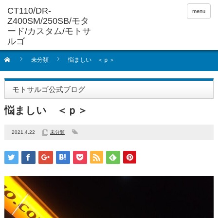
menu
未分類
悩ましい ＜ｐ＞
モトサルゴ公式ブログ
悩ましい ＜ｐ＞
2021.4.22
未分類