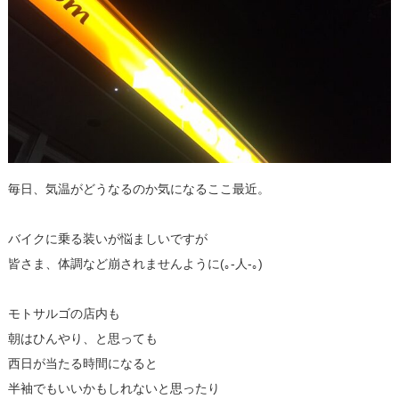
毎日、気温がどうなるのか気になるここ最近。
バイクに乗る装いが悩ましいですが
皆さま、体調など崩されませんように(｡-人-｡)
モトサルゴの店内も
朝はひんやり、と思っても
西日が当たる時間になると
半袖でもいいかもしれないと思ったり