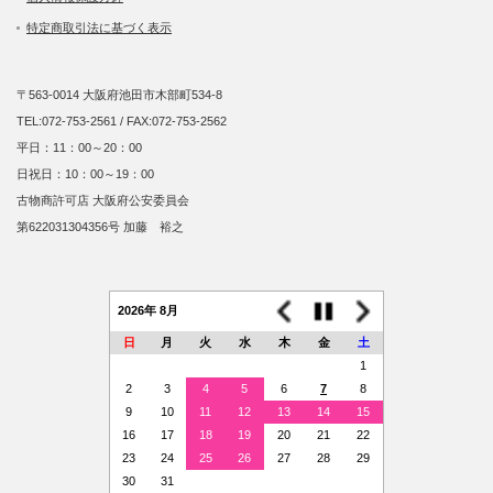
特定商取引法に基づく表示
〒563-0014 大阪府池田市木部町534-8
TEL:072-753-2561 / FAX:072-753-2562
平日：11：00～20：00
日祝日：10：00～19：00
古物商許可店 大阪府公安委員会
第622031304356号 加藤 裕之
2026年 8月
日
月
火
水
木
金
土
1
2
3
4
5
6
7
8
9
10
11
12
13
14
15
16
17
18
19
20
21
22
23
24
25
26
27
28
29
30
31