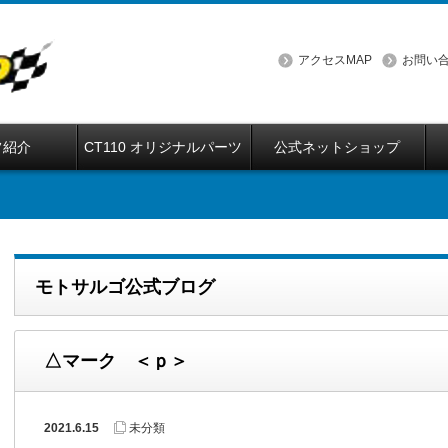
アクセスMAP
お問い
フ紹介
CT110 オリジナルパーツ
公式ネットショップ
モトサルゴ公式ブログ
△マーク ＜ｐ＞
2021.6.15
未分類