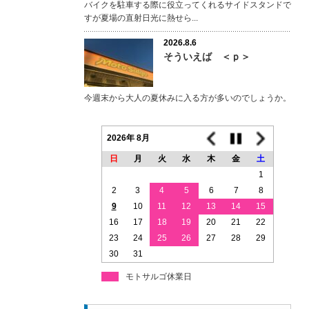
バイクを駐車する際に役立ってくれるサイドスタンドで
すが夏場の直射日光に熱せら...
2026.8.6
そういえば ＜ｐ＞
今週末から大人の夏休みに入る方が多いのでしょうか。
2026年 8月
日
月
火
水
木
金
土
1
2
3
4
5
6
7
8
9
10
11
12
13
14
15
16
17
18
19
20
21
22
23
24
25
26
27
28
29
30
31
モトサルゴ休業日