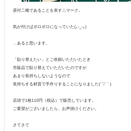
原付二種であることを表す△マーク。
気が付けばボロボロになっていた(｡-_-｡)
…あると思います。
「貼り替えたい」とご依頼いただいたとき
市販品で貼り替えていただいたのですが
あまり長持ちしないようなので
長持ちする材質で手作りすることになりました(´▽｀)
店頭で1枚110円（税込）で販売しています。
ご要望がございましたら、お声掛けください。
さてさて