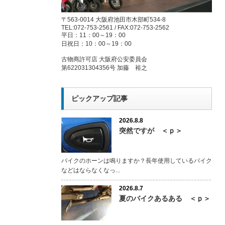
〒563-0014 大阪府池田市木部町534-8
TEL:072-753-2561 / FAX:072-753-2562
平日：11：00～19：00
日祝日：10：00～19：00
古物商許可店 大阪府公安委員会
第622031304356号 加藤 裕之
ピックアップ記事
2026.8.8
突然ですが ＜ｐ＞
バイクのホーンは鳴りますか？長年使用しているバイク
などはならなくなっ...
2026.8.7
夏のバイクあるある ＜ｐ＞