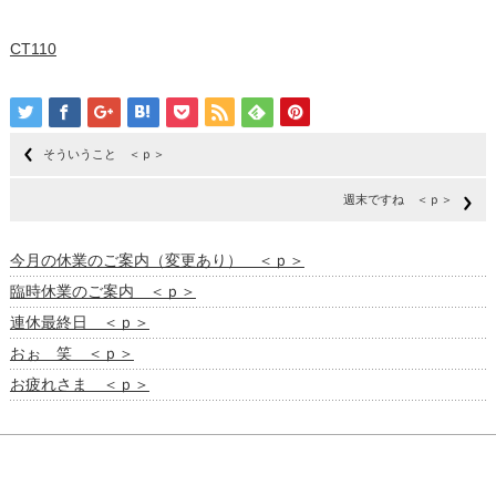
CT110
そういうこと ＜ｐ＞
週末ですね ＜ｐ＞
今月の休業のご案内（変更あり） ＜ｐ＞
臨時休業のご案内 ＜ｐ＞
連休最終日 ＜ｐ＞
おぉ 笑 ＜ｐ＞
お疲れさま ＜ｐ＞