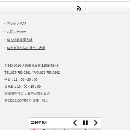
アクセスMAP
お問い合わせ
個人情報保護方針
特定商取引法に基づく表示
〒563-0014 大阪府池田市木部町534-8
TEL:072-753-2561 / FAX:072-753-2562
平日：11：00～20：00
日祝日：10：00～19：00
古物商許可店 大阪府公安委員会
第622031304356号 加藤 裕之
2026年 8月