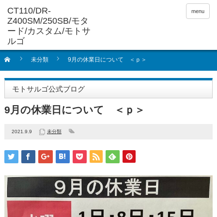
menu
未分類
9月の休業日について ＜ｐ＞
モトサルゴ公式ブログ
9月の休業日について ＜ｐ＞
2021.9.9
未分類