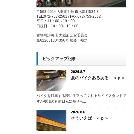
〒563-0014 大阪府池田市木部町534-8
TEL:072-753-2561 / FAX:072-753-2562
平日：11：00～19：00
日祝日：10：00～19：00
古物商許可店 大阪府公安委員会
第622031304356号 加藤 裕之
ピックアップ記事
2026.8.7
夏のバイクあるある ＜ｐ＞
バイクを駐車する際に役立ってくれるサイドスタンドで
すが夏場の直射日光に熱せら...
2026.8.6
そういえば ＜ｐ＞