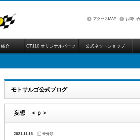
アクセスMAP
お問い
フ紹介
CT110 オリジナルパーツ
公式ネットショップ
モトサルゴ公式ブログ
妄想 ＜ｐ＞
2021.11.15
未分類