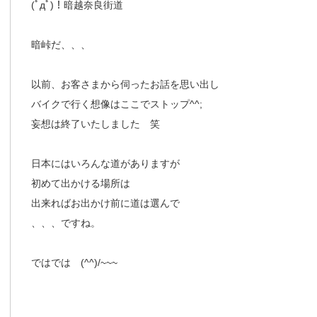
(ﾟдﾟ)！暗越奈良街道
暗峠だ、、、
以前、お客さまから伺ったお話を思い出し
バイクで行く想像はここでストップ^^;
妄想は終了いたしました 笑
日本にはいろんな道がありますが
初めて出かける場所は
出来ればお出かけ前に道は選んで
、、、ですね。
ではでは (^^)/~~~