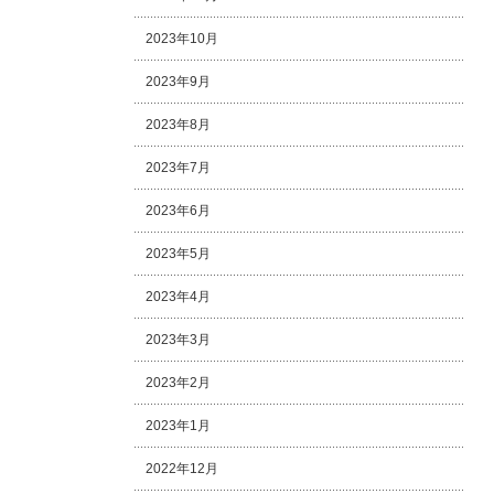
2023年10月
2023年9月
2023年8月
2023年7月
2023年6月
2023年5月
2023年4月
2023年3月
2023年2月
2023年1月
2022年12月