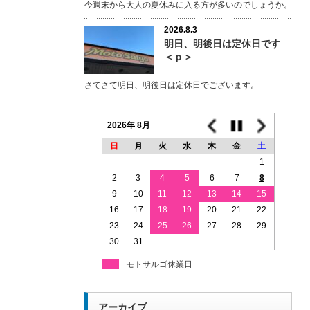
今週末から大人の夏休みに入る方が多いのでしょうか。
2026.8.3
明日、明後日は定休日です
＜ｐ＞
さてさて明日、明後日は定休日でございます。
2026年 8月
日
月
火
水
木
金
土
1
2
3
4
5
6
7
8
9
10
11
12
13
14
15
16
17
18
19
20
21
22
23
24
25
26
27
28
29
30
31
モトサルゴ休業日
アーカイブ