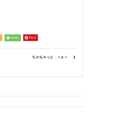
S
feedly
Pin it
ちゃちゃっと ＜ｐ＞