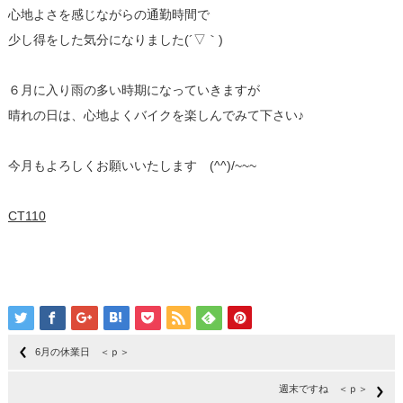
心地よさを感じながらの通勤時間で
少し得をした気分になりました(´▽｀)
６月に入り雨の多い時期になっていきますが
晴れの日は、心地よくバイクを楽しんでみて下さい♪
今月もよろしくお願いいたします (^^)/~~~
CT110
6月の休業日 ＜ｐ＞
週末ですね ＜ｐ＞