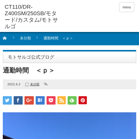
menu
未分類
通勤時間 ＜ｐ＞
モトサルゴ公式ブログ
通勤時間 ＜ｐ＞
2022.6.2
未分類