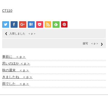
CT110
入荷しました ＜ｐ＞
接写 ＜ｐ＞
事前に ＜ｐ＞
思いのほか ＜ｐ＞
秋の週末 ＜ｐ＞
きましたね ＜ｐ＞
雨でした ＜ｐ＞