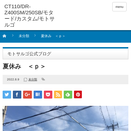
menu
未分類
夏休み ＜ｐ＞
モトサルゴ公式ブログ
夏休み ＜ｐ＞
2022.8.9
未分類