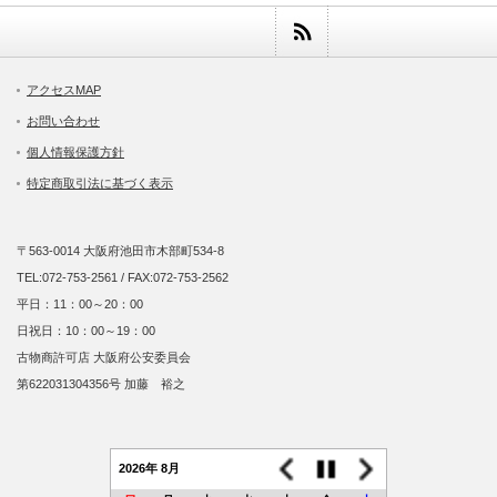
アクセスMAP
お問い合わせ
個人情報保護方針
特定商取引法に基づく表示
〒563-0014 大阪府池田市木部町534-8
TEL:072-753-2561 / FAX:072-753-2562
平日：11：00～20：00
日祝日：10：00～19：00
古物商許可店 大阪府公安委員会
第622031304356号 加藤 裕之
2026年 8月