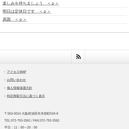
楽しみを持ちましょう ＜ｐ＞
明日は定休日です ＜ｐ＞
原因 ＜ｐ＞
アクセスMAP
お問い合わせ
個人情報保護方針
特定商取引法に基づく表示
〒563-0014 大阪府池田市木部町534-8
TEL:072-753-2561 / FAX:072-753-2562
平日：11：00～20：00