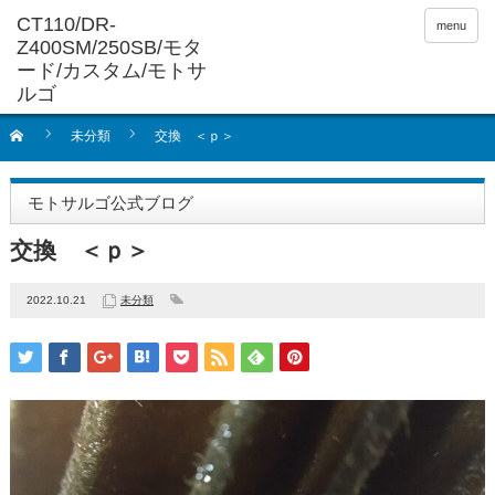
menu
未分類
交換 ＜ｐ＞
モトサルゴ公式ブログ
交換 ＜ｐ＞
2022.10.21
未分類