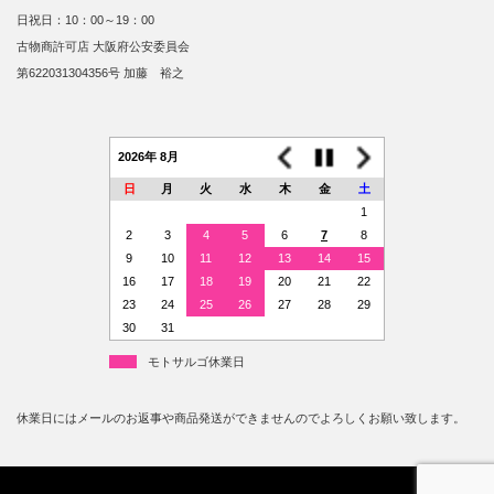
日祝日：10：00～19：00
古物商許可店 大阪府公安委員会
第622031304356号 加藤 裕之
2026年 8月
日
月
火
水
木
金
土
1
2
3
4
5
6
7
8
9
10
11
12
13
14
15
16
17
18
19
20
21
22
23
24
25
26
27
28
29
30
31
モトサルゴ休業日
休業日にはメールのお返事や商品発送ができませんのでよろしくお願い致します。