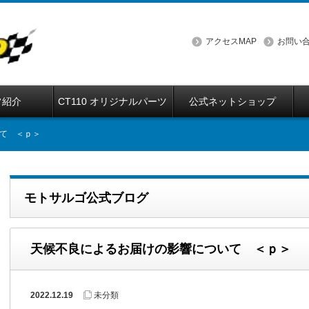
アクセスMAP
お問い
フ紹介
CT110 オリジナルパーツ
公式ネットショップ
て ＜ｐ＞
モトサルゴ公式ブログ
天候不良によるお届けの影響について ＜ｐ＞
2022.12.19
未分類