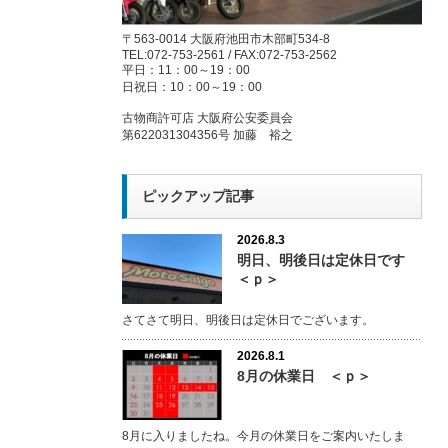
〒563-0014 大阪府池田市木部町534-8
TEL:072-753-2561 / FAX:072-753-2562
平日：11：00～19：00
日祝日：10：00～19：00
古物商許可店 大阪府公安委員会
第622031304356号 加藤 裕之
ピックアップ記事
2026.8.3
明日、明後日は定休日です
＜ｐ＞
さてさて明日、明後日は定休日でございます。
2026.8.1
8月の休業日 ＜ｐ＞
8月に入りましたね。今月の休業日をご案内いたしま