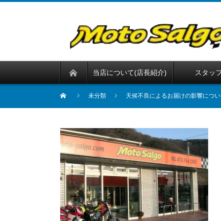
当店について(店長紹介)
スタッ
未分類
天候不良によるお届けの影響につい