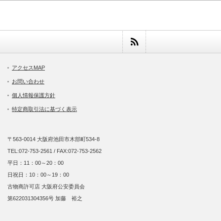
アクセスMAP
お問い合わせ
個人情報保護方針
特定商取引法に基づく表示
〒563-0014 大阪府池田市木部町534-8
TEL:072-753-2561 / FAX:072-753-2562
平日：11：00～20：00
日祝日：10：00～19：00
古物商許可店 大阪府公安委員会
第622031304356号 加藤 裕之