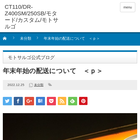
menu
未分類
年末年始の配送について ＜ｐ＞
モトサルゴ公式ブログ
年末年始の配送について ＜ｐ＞
2022.12.25
未分類