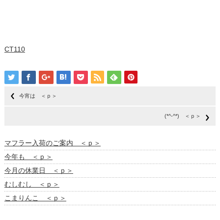
CT110
今宵は ＜ｐ＞
(*^-^*) ＜ｐ＞
マフラー入荷のご案内 ＜ｐ＞
今年も ＜ｐ＞
今月の休業日 ＜ｐ＞
むしむし ＜ｐ＞
こまりんこ ＜ｐ＞