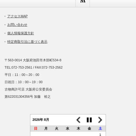
アクセスMAP
お問い合わせ
個人情報保護方針
特定商取引法に基づく表示
〒563-0014 大阪府池田市木部町534-8
TEL:072-753-2561 / FAX:072-753-2562
平日：11：00～20：00
日祝日：10：00～19：00
古物商許可店 大阪府公安委員会
第622031304356号 加藤 裕之
2026年 8月
日
月
火
水
木
金
土
1