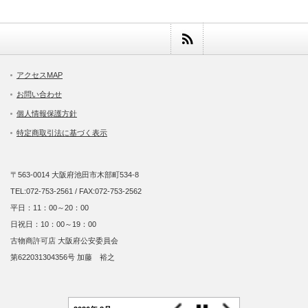
アクセスMAP
お問い合わせ
個人情報保護方針
特定商取引法に基づく表示
〒563-0014 大阪府池田市木部町534-8
TEL:072-753-2561 / FAX:072-753-2562
平日：11：00～20：00
日祝日：10：00～19：00
古物商許可店 大阪府公安委員会
第622031304356号 加藤 裕之