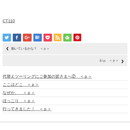
CT110
動いているかな？ ＜ｐ＞
わぉ ＜ｐ＞
代替えツーリングにご参加の皆さまへ② ＜ｐ＞
ここはどこ ＜ｐ＞
なぜか、 ＜ｐ＞
ほっこり ＜ｐ＞
行ってきました！ ＜ｐ＞