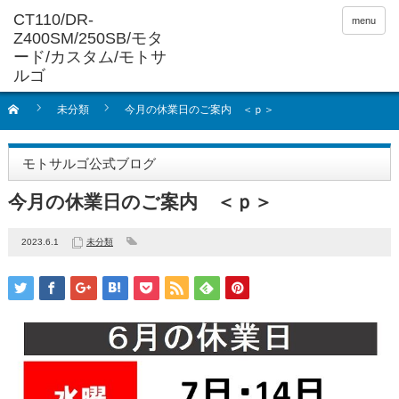
menu
未分類
今月の休業日のご案内 ＜ｐ＞
モトサルゴ公式ブログ
今月の休業日のご案内 ＜ｐ＞
2023.6.1
未分類