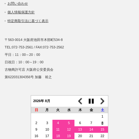
お問い合わせ
個人情報保護方針
特定商取引法に基づく表示
〒563-0014 大阪府池田市木部町534-8
TEL:072-753-2561 / FAX:072-753-2562
平日：11：00～20：00
日祝日：10：00～19：00
古物商許可店 大阪府公安委員会
第622031304356号 加藤 裕之
2026年 8月
日
月
火
水
木
金
土
1
2
3
4
5
6
7
8
9
10
11
12
13
14
15
16
17
18
19
20
21
22