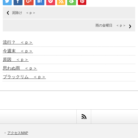
泥除け ＜ｐ＞
雨の金曜日 ＜ｐ＞
流行？ ＜ｐ＞
今週末 ＜ｐ＞
原因 ＜ｐ＞
思わぬ雨 ＜ｐ＞
ブラックリム ＜ｐ＞
アクセスMAP