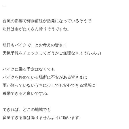
…
台風の影響で梅雨前線が活発になっているそうで
明日は雨がたくさん降りそうですね。
明日もバイクで…とお考えの皆さま
天気予報をチェックしてどうかご無理なきよう(｡-人-｡)
バイクに乗る予定はなくても
バイクを停めている場所に不安がある皆さまは
雨が降っていないうちに少しでも安心できる場所に
移動できると良いですね。
できれば、どこの地域でも
多量すぎる雨は降りませんように願います。