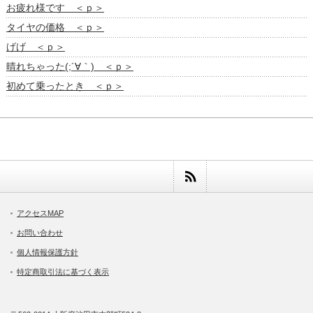
お疲れ様です ＜ｐ＞
タイヤの価格 ＜ｐ＞
げげ ＜ｐ＞
晴れちゃった(;´∀｀) ＜ｐ＞
初めて乗ったとき ＜ｐ＞
アクセスMAP
お問い合わせ
個人情報保護方針
特定商取引法に基づく表示