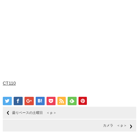
CT110
曇りベースの土曜日 ＜ｐ＞
カメラ ＜ｐ＞