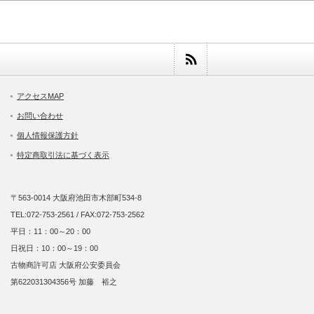
アクセスMAP
お問い合わせ
個人情報保護方針
特定商取引法に基づく表示
〒563-0014 大阪府池田市木部町534-8
TEL:072-753-2561 / FAX:072-753-2562
平日：11：00～20：00
日祝日：10：00～19：00
古物商許可店 大阪府公安委員会
第622031304356号 加藤 裕之