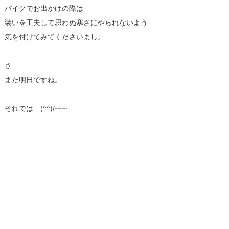
バイクでお出かけの際は
装いを工夫して思わぬ寒さにやられないよう
気を付けてみてくださいまし。
さ
また明日ですね。
それでは (^^)/~~~