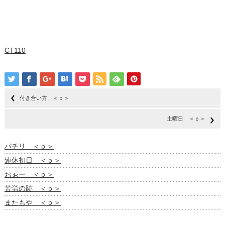
CT110
付き合い方 ＜ｐ＞
土曜日 ＜ｐ＞
パチリ ＜ｐ＞
連休初日 ＜ｐ＞
おぉー ＜ｐ＞
苦労の跡 ＜ｐ＞
またもや ＜ｐ＞