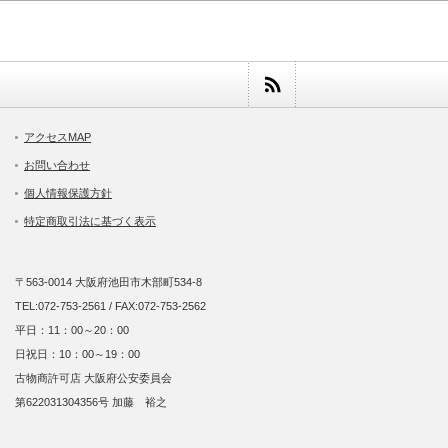
アクセスMAP
お問い合わせ
個人情報保護方針
特定商取引法に基づく表示
〒563-0014 大阪府池田市木部町534-8
TEL:072-753-2561 / FAX:072-753-2562
平日：11：00～20：00
日祝日：10：00～19：00
古物商許可店 大阪府公安委員会
第622031304356号 加藤 裕之