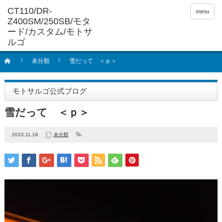
menu
未分類
雪だって ＜ｐ＞
モトサルゴ公式ブログ
雪だって ＜ｐ＞
2023.11.18
未分類