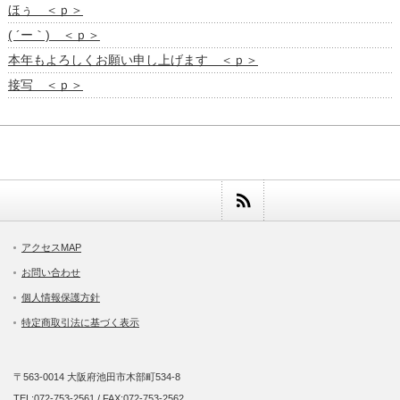
ほぅ ＜ｐ＞
( ´ー｀) ＜ｐ＞
本年もよろしくお願い申し上げます ＜ｐ＞
接写 ＜ｐ＞
アクセスMAP
お問い合わせ
個人情報保護方針
特定商取引法に基づく表示
〒563-0014 大阪府池田市木部町534-8
TEL:072-753-2561 / FAX:072-753-2562