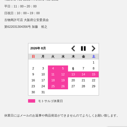
平日：11：00～20：00
日祝日：10：00～19：00
古物商許可店 大阪府公安委員会
第622031304356号 加藤 裕之
2026年 8月
日
月
火
水
木
金
土
1
2
3
4
5
6
7
8
9
10
11
12
13
14
15
16
17
18
19
20
21
22
23
24
25
26
27
28
29
30
31
モトサルゴ休業日
休業日にはメールのお返事や商品発送ができませんのでよろしくお願い致します。