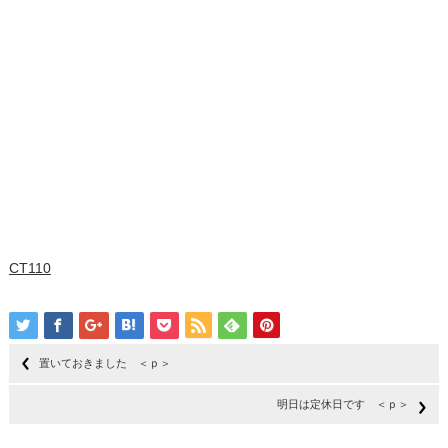
CT110
置いておきました ＜ｐ＞
明日は定休日です ＜ｐ＞