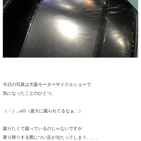
今日の写真は大阪モーターサイクルショーで
気になったことのひとつ。
（´-`）.｡oO（盛大に蹴られてるなぁ…）
蹴りたくて蹴っているのじゃないですが
乗り降りする際につい足が当たってしまう、、、