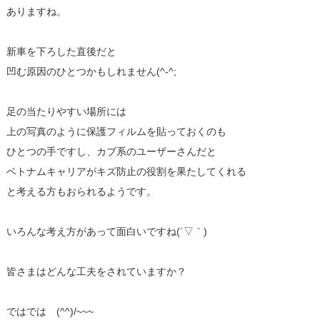
ありますね。
新車を下ろした直後だと
凹む原因のひとつかもしれません(^-^;
足の当たりやすい場所には
上の写真のように保護フィルムを貼っておくのも
ひとつの手ですし、カブ系のユーザーさんだと
ベトナムキャリアがキズ防止の役割を果たしてくれる
と考える方もおられるようです。
いろんな考え方があって面白いですね(´▽｀)
皆さまはどんな工夫をされていますか？
ではでは (^^)/~~~