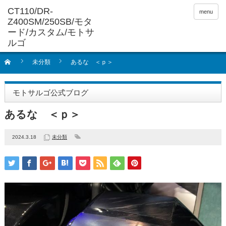
menu
未分類
あるな ＜ｐ＞
モトサルゴ公式ブログ
あるな ＜ｐ＞
2024.3.18
未分類