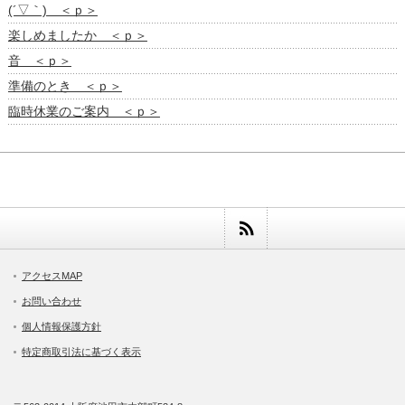
(´▽｀) ＜ｐ＞
楽しめましたか ＜ｐ＞
音 ＜ｐ＞
準備のとき ＜ｐ＞
臨時休業のご案内 ＜ｐ＞
アクセスMAP
お問い合わせ
個人情報保護方針
特定商取引法に基づく表示