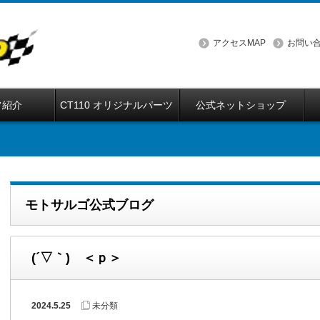
アクセスMAP
お問い
フ紹介
CT110 オリジナルパーツ
公式ネットショップ
モトサルゴ公式ブログ
(´▽｀) ＜ｐ＞
2024.5.25
未分類