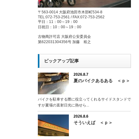
〒563-0014 大阪府池田市木部町534-8
TEL:072-753-2561 / FAX:072-753-2562
平日：11：00～19：00
日祝日：10：00～19：00
古物商許可店 大阪府公安委員会
第622031304356号 加藤 裕之
ピックアップ記事
2026.8.7
夏のバイクあるある ＜ｐ＞
バイクを駐車する際に役立ってくれるサイドスタンドで
すが夏場の直射日光に熱せら...
2026.8.6
そういえば ＜ｐ＞