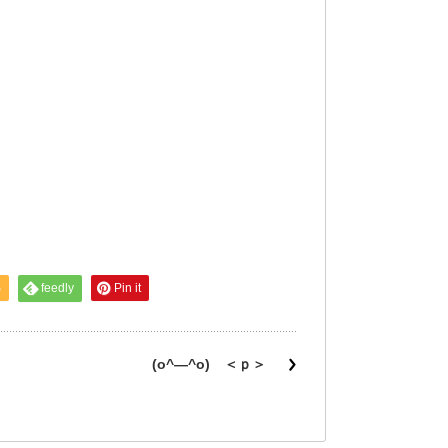
S
feedly
Pin it
(o^―^o) ＜ｐ＞