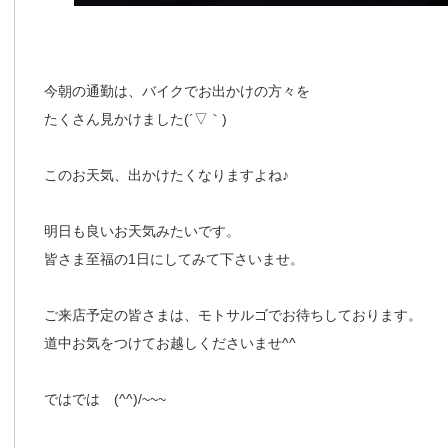
今朝の通勤は、バイクでお出かけの方々を
たくさん見かけました(´▽｀)
このお天気、出かけたくなりますよね♪
明日も良いお天気みたいです。
皆さま至福の1日にしてみて下さいませ。
ご来店予定の皆さまは、モトサルゴでお待ちしております。
道中お気をつけてお越しくださいませ^^
ではでは (^^)/~~~