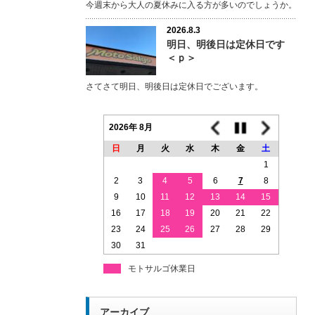
今週末から大人の夏休みに入る方が多いのでしょうか。
2026.8.3
明日、明後日は定休日です
＜ｐ＞
さてさて明日、明後日は定休日でございます。
2026年 8月
日
月
火
水
木
金
土
1
2
3
4
5
6
7
8
9
10
11
12
13
14
15
16
17
18
19
20
21
22
23
24
25
26
27
28
29
30
31
モトサルゴ休業日
アーカイブ