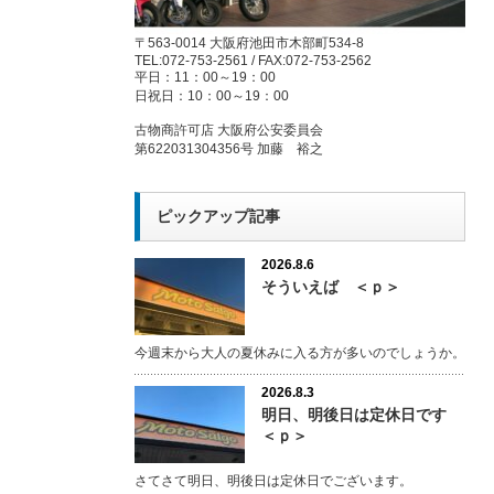
〒563-0014 大阪府池田市木部町534-8
TEL:072-753-2561 / FAX:072-753-2562
平日：11：00～19：00
日祝日：10：00～19：00
古物商許可店 大阪府公安委員会
第622031304356号 加藤 裕之
ピックアップ記事
2026.8.6
そういえば ＜ｐ＞
今週末から大人の夏休みに入る方が多いのでしょうか。
2026.8.3
明日、明後日は定休日です
＜ｐ＞
さてさて明日、明後日は定休日でございます。