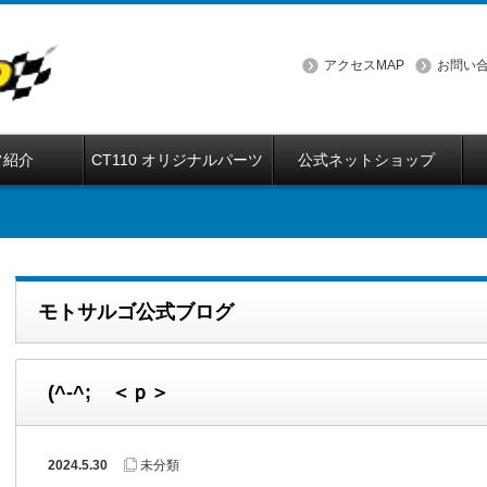
アクセスMAP
お問い
フ紹介
CT110 オリジナルパーツ
公式ネットショップ
モトサルゴ公式ブログ
(^-^; ＜ｐ＞
2024.5.30
未分類