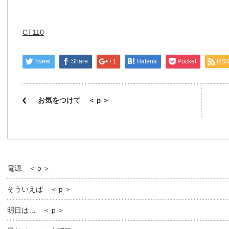
CT110
Tweet
Share
+1
Hatena
Pocket
RS
お気をつけて ＜ｐ＞
電源 ＜ｐ＞
そういえば ＜ｐ＞
明日は… ＜ｐ＞