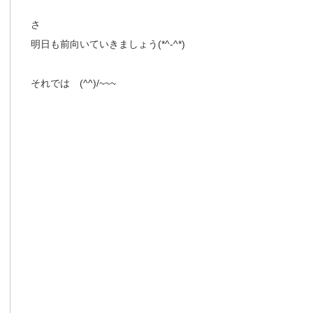
さ
明日も前向いていきましょう(*^-^*)
それでは (^^)/~~~