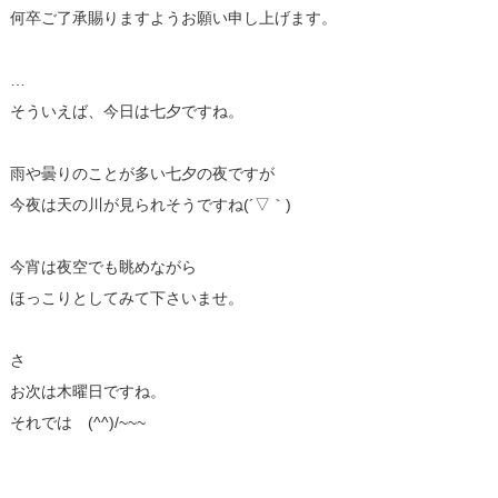
何卒ご了承賜りますようお願い申し上げます。
…
そういえば、今日は七夕ですね。
雨や曇りのことが多い七夕の夜ですが
今夜は天の川が見られそうですね(´▽｀)
今宵は夜空でも眺めながら
ほっこりとしてみて下さいませ。
さ
お次は木曜日ですね。
それでは (^^)/~~~