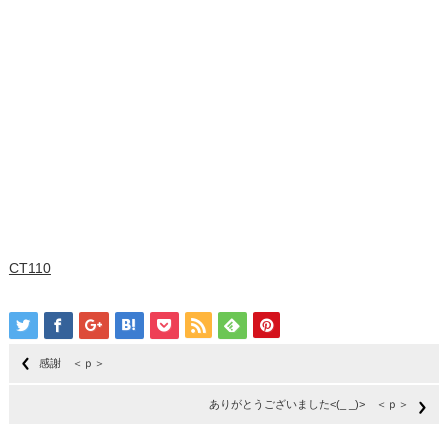
CT110
感謝 ＜ｐ＞
ありがとうございました<(_ _)> ＜ｐ＞