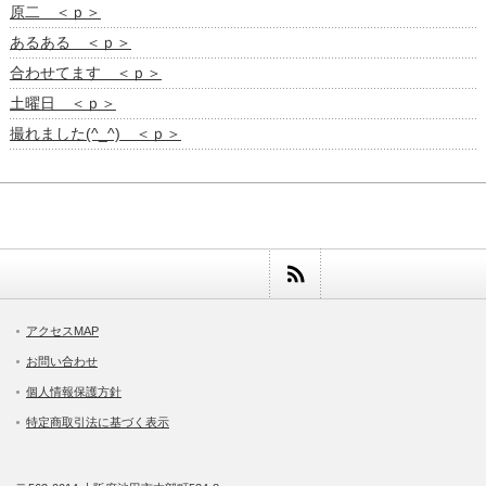
原二 ＜ｐ＞
あるある ＜ｐ＞
合わせてます ＜ｐ＞
土曜日 ＜ｐ＞
撮れました(^_^) ＜ｐ＞
アクセスMAP
お問い合わせ
個人情報保護方針
特定商取引法に基づく表示