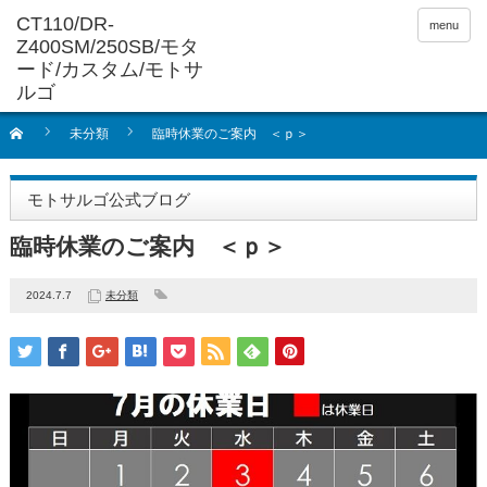
menu
未分類
臨時休業のご案内 ＜ｐ＞
モトサルゴ公式ブログ
臨時休業のご案内 ＜ｐ＞
2024.7.7
未分類