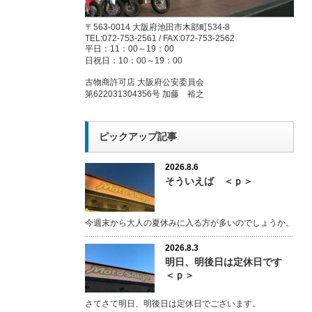
〒563-0014 大阪府池田市木部町534-8
TEL:072-753-2561 / FAX:072-753-2562
平日：11：00～19：00
日祝日：10：00～19：00
古物商許可店 大阪府公安委員会
第622031304356号 加藤 裕之
ピックアップ記事
2026.8.6
そういえば ＜ｐ＞
今週末から大人の夏休みに入る方が多いのでしょうか。
2026.8.3
明日、明後日は定休日です
＜ｐ＞
さてさて明日、明後日は定休日でございます。