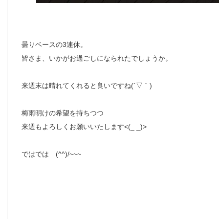
曇りベースの3連休。
皆さま、いかがお過ごしになられたでしょうか。
来週末は晴れてくれると良いですね(´▽｀)
梅雨明けの希望を持ちつつ
来週もよろしくお願いいたします<(_ _)>
ではでは (^^)/~~~