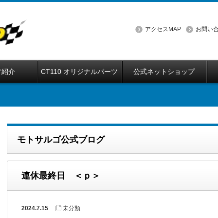
アクセスMAP
お問い
フ紹介
CT110 オリジナルパーツ
公式ネットショップ
モトサルゴ公式ブログ
連休最終日 ＜ｐ＞
2024.7.15
未分類