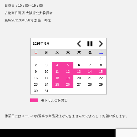
日祝日：10：00～19：00
古物商許可店 大阪府公安委員会
第622031304356号 加藤 裕之
2026年 8月
日
月
火
水
木
金
土
1
2
3
4
5
6
7
8
9
10
11
12
13
14
15
16
17
18
19
20
21
22
23
24
25
26
27
28
29
30
31
モトサルゴ休業日
休業日にはメールのお返事や商品発送ができませんのでよろしくお願い致します。