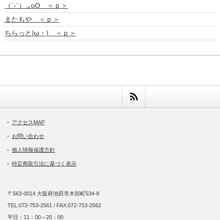
（´-`）.｡oO ＜ｐ＞
またもや ＜ｐ＞
ちらっと|ω・) ＜ｐ＞
アクセスMAP
お問い合わせ
個人情報保護方針
特定商取引法に基づく表示
〒563-0014 大阪府池田市木部町534-8
TEL:072-753-2561 / FAX:072-753-2562
平日：11：00～20：00