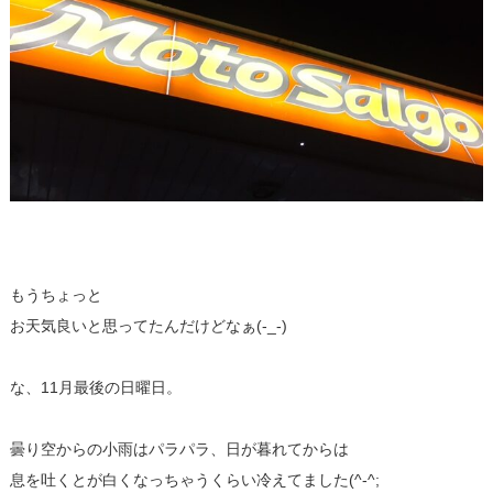
もうちょっと
お天気良いと思ってたんだけどなぁ(-_-)
な、11月最後の日曜日。
曇り空からの小雨はパラパラ、日が暮れてからは
息を吐くとが白くなっちゃうくらい冷えてました(^-^;