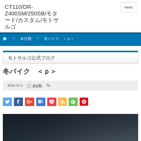
menu
未分類
冬バイク ＜ｐ＞
モトサルゴ公式ブログ
冬バイク ＜ｐ＞
2024.12.2
未分類