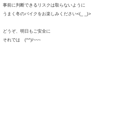
事前に判断できるリスクは取らないように
うまく冬のバイクをお楽しみください<(_ _)>
どうぞ、明日もご安全に
それでは (^^)/~~~