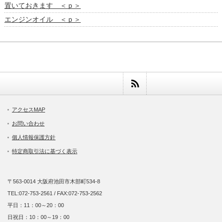
置いておきます ＜ｐ＞
エンジンオイル ＜ｐ＞
アクセスMAP
お問い合わせ
個人情報保護方針
特定商取引法に基づく表示
〒563-0014 大阪府池田市木部町534-8
TEL:072-753-2561 / FAX:072-753-2562
平日：11：00～20：00
日祝日：10：00～19：00