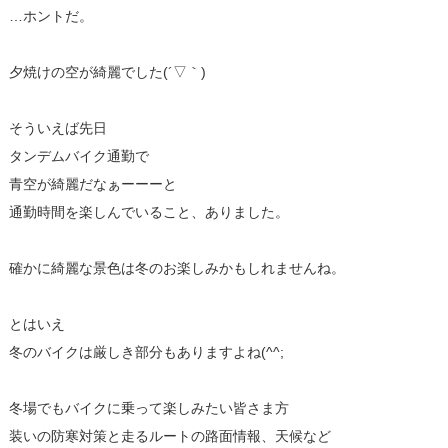
…ホントだ。
夕焼けの空が綺麗でした(´▽｀)
そういえば先日
タンデムバイク通勤で
青空が綺麗だなぁーーーと
通勤時間を楽しんでいること、ありました。
確かに綺麗な景色は冬のお楽しみかもしれませんね。
とはいえ
冬のバイクは厳しき部分もありますよね(^^;
冬場でもバイクに乗って楽しみたい皆さま方
装いの防寒対策と走るルートの路面情報、天候など