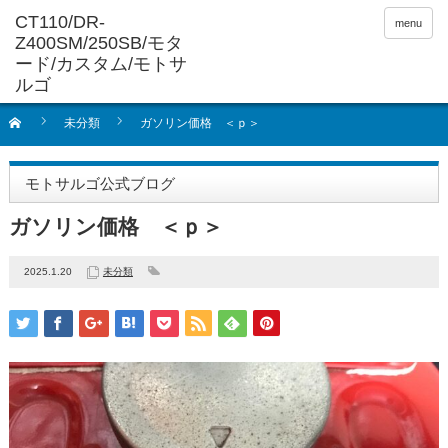
menu
未分類
ガソリン価格 ＜ｐ＞
モトサルゴ公式ブログ
ガソリン価格 ＜ｐ＞
2025.1.20
未分類