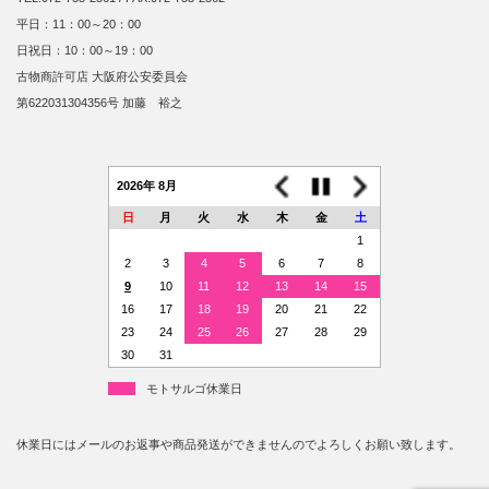
平日：11：00～20：00
日祝日：10：00～19：00
古物商許可店 大阪府公安委員会
第622031304356号 加藤 裕之
2026年 8月
日
月
火
水
木
金
土
1
2
3
4
5
6
7
8
9
10
11
12
13
14
15
16
17
18
19
20
21
22
23
24
25
26
27
28
29
30
31
モトサルゴ休業日
休業日にはメールのお返事や商品発送ができませんのでよろしくお願い致します。