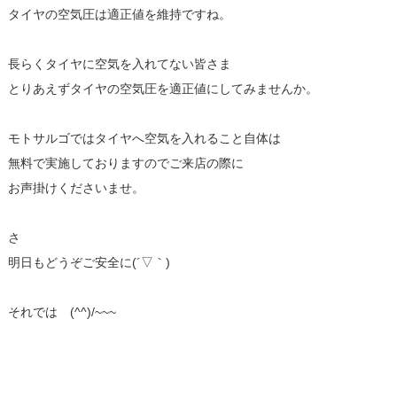
タイヤの空気圧は適正値を維持ですね。
長らくタイヤに空気を入れてない皆さま
とりあえずタイヤの空気圧を適正値にしてみませんか。
モトサルゴではタイヤへ空気を入れること自体は
無料で実施しておりますのでご来店の際に
お声掛けくださいませ。
さ
明日もどうぞご安全に(´▽｀)
それでは (^^)/~~~