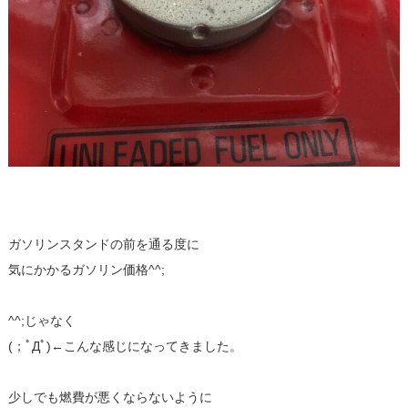
ガソリンスタンドの前を通る度に
気にかかるガソリン価格^^;
^^;じゃなく
(；ﾟДﾟ)←こんな感じになってきました。
少しでも燃費が悪くならないように