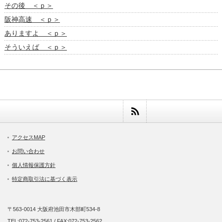
その後 ＜ｐ＞
阪神高速 ＜ｐ＞
ありますよ ＜ｐ＞
そういえば ＜ｐ＞
アクセスMAP
お問い合わせ
個人情報保護方針
特定商取引法に基づく表示
〒563-0014 大阪府池田市木部町534-8
TEL:072-753-2561 / FAX:072-753-2562