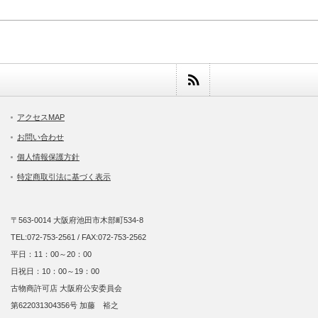
アクセスMAP
お問い合わせ
個人情報保護方針
特定商取引法に基づく表示
〒563-0014 大阪府池田市木部町534-8
TEL:072-753-2561 / FAX:072-753-2562
平日：11：00～20：00
日祝日：10：00～19：00
古物商許可店 大阪府公安委員会
第622031304356号 加藤 裕之