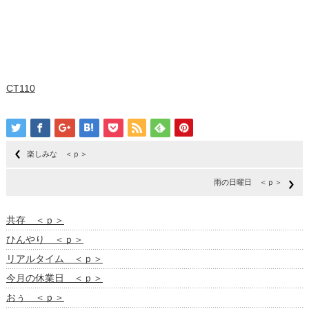
CT110
楽しみな ＜ｐ＞
雨の日曜日 ＜ｐ＞
共存 ＜ｐ＞
ひんやり ＜ｐ＞
リアルタイム ＜ｐ＞
今月の休業日 ＜ｐ＞
おぅ ＜ｐ＞