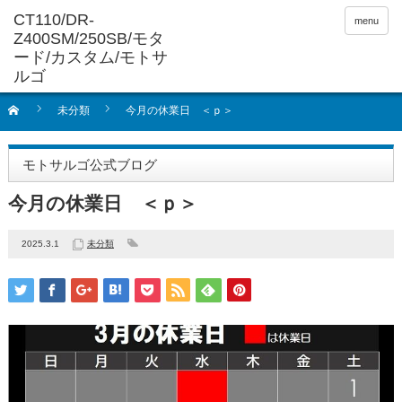
menu
未分類
今月の休業日 ＜ｐ＞
モトサルゴ公式ブログ
今月の休業日 ＜ｐ＞
2025.3.1
未分類