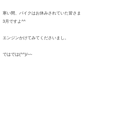
寒い間、バイクはお休みされていた皆さま
3月ですよ^^
エンジンかけてみてくださいまし。
ではでは(^^)/~~