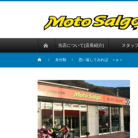
当店について(店長紹介)
スタッ
未分類
思い返してみれば ＜ｐ＞