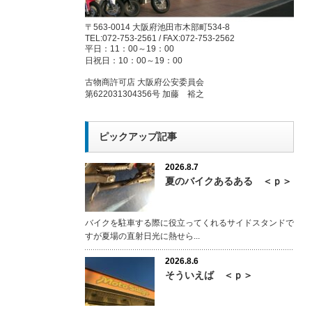
〒563-0014 大阪府池田市木部町534-8
TEL:072-753-2561 / FAX:072-753-2562
平日：11：00～19：00
日祝日：10：00～19：00
古物商許可店 大阪府公安委員会
第622031304356号 加藤 裕之
ピックアップ記事
2026.8.7
夏のバイクあるある ＜ｐ＞
バイクを駐車する際に役立ってくれるサイドスタンドで
すが夏場の直射日光に熱せら...
2026.8.6
そういえば ＜ｐ＞