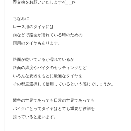
即交換をお願いいたします<(_ _)>
ちなみに
レース用のタイヤには
雨などで路面が濡れている時のための
雨用のタイヤもあります。
路面が乾いているか濡れているか
路面の温度やバイクのセッティングなど
いろんな要因をもとに最適なタイヤを
その都度選択して使用しているという感じでしょうか。
競争の世界であっても日常の世界であっても
バイクにとってタイヤはとても重要な役割を
担っていると思います。