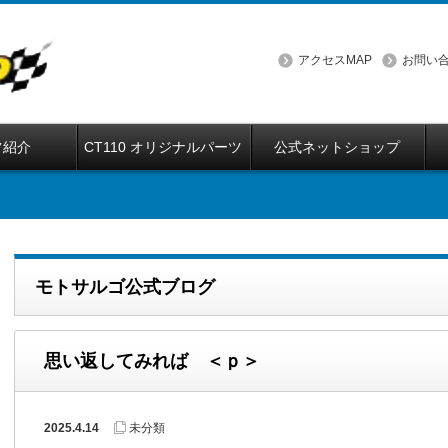
アクセスMAP
お問い
フ紹介
CT110 オリジナルパーツ
公式ネットショップ
モトサルゴ公式ブログ
思い返してみれば ＜ｐ＞
2025.4.14
未分類