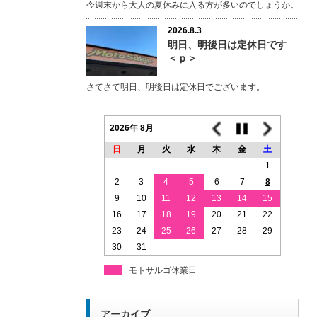
今週末から大人の夏休みに入る方が多いのでしょうか。
2026.8.3
明日、明後日は定休日です
＜ｐ＞
さてさて明日、明後日は定休日でございます。
2026年 8月
日
月
火
水
木
金
土
1
2
3
4
5
6
7
8
9
10
11
12
13
14
15
16
17
18
19
20
21
22
23
24
25
26
27
28
29
30
31
モトサルゴ休業日
アーカイブ