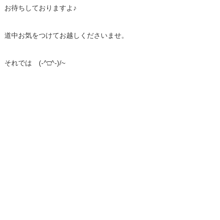
お待ちしておりますよ♪
道中お気をつけてお越しくださいませ。
それでは (-^□^-)/~