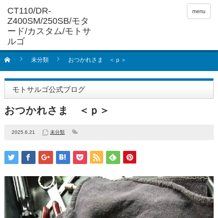
menu
未分類
おつかれさま ＜ｐ＞
モトサルゴ公式ブログ
おつかれさま ＜ｐ＞
2025.6.21
未分類