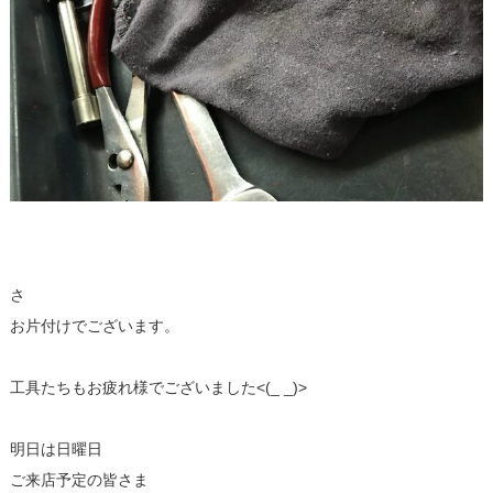
さ
お片付けでございます。
工具たちもお疲れ様でございました<(_ _)>
明日は日曜日
ご来店予定の皆さま