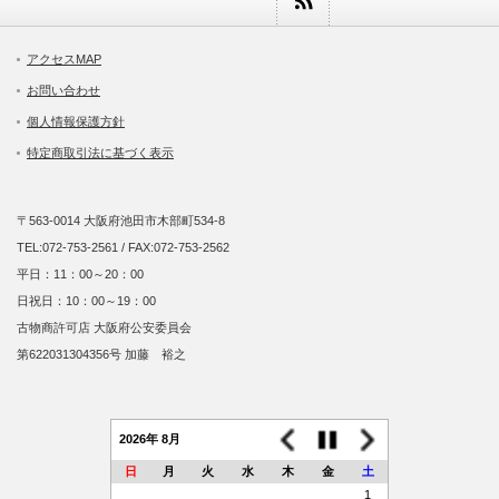
アクセスMAP
お問い合わせ
個人情報保護方針
特定商取引法に基づく表示
〒563-0014 大阪府池田市木部町534-8
TEL:072-753-2561 / FAX:072-753-2562
平日：11：00～20：00
日祝日：10：00～19：00
古物商許可店 大阪府公安委員会
第622031304356号 加藤 裕之
2026年 8月
日
月
火
水
木
金
土
1