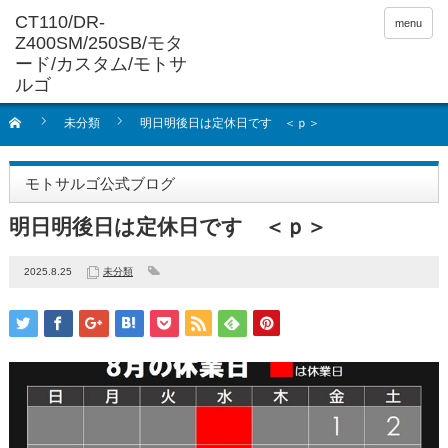
menu
未分類
明日明後日は定休日です ＜ｐ＞
モトサルゴ公式ブログ
明日明後日は定休日です ＜ｐ＞
2025.8.25
未分類