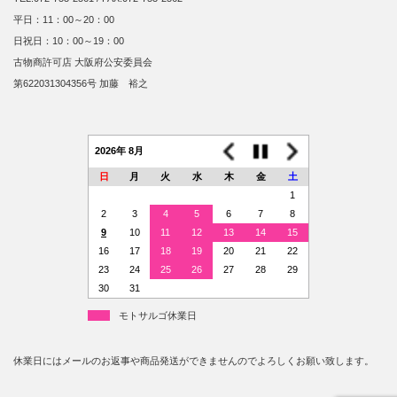
平日：11：00～20：00
日祝日：10：00～19：00
古物商許可店 大阪府公安委員会
第622031304356号 加藤 裕之
2026年 8月
日
月
火
水
木
金
土
1
2
3
4
5
6
7
8
9
10
11
12
13
14
15
16
17
18
19
20
21
22
23
24
25
26
27
28
29
30
31
モトサルゴ休業日
休業日にはメールのお返事や商品発送ができませんのでよろしくお願い致します。