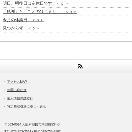
明日、明後日は定休日です ＜ｐ＞
「感謝」と「ことのはじまり」 ＜ｐ＞
今月の休業日 ＜ｐ＞
見つからず ＜ｐ＞
アクセスMAP
お問い合わせ
個人情報保護方針
特定商取引法に基づく表示
〒563-0014 大阪府池田市木部町534-8
TEL:072-753-2561 / FAX:072-753-2562