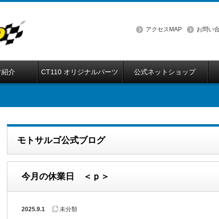
アクセスMAP
お問い
フ紹介
CT110 オリジナルパーツ
公式ネットショップ
モトサルゴ公式ブログ
今月の休業日 ＜ｐ＞
2025.9.1
未分類