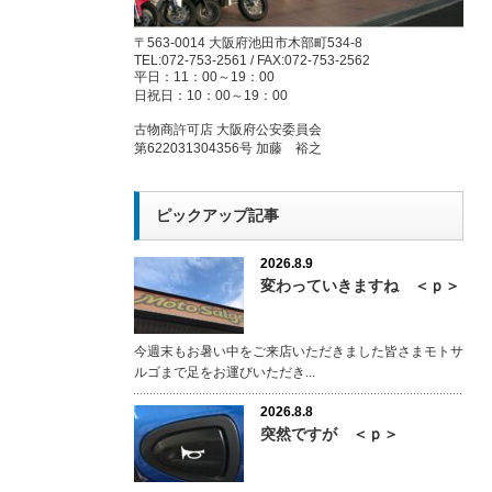
〒563-0014 大阪府池田市木部町534-8
TEL:072-753-2561 / FAX:072-753-2562
平日：11：00～19：00
日祝日：10：00～19：00
古物商許可店 大阪府公安委員会
第622031304356号 加藤 裕之
ピックアップ記事
2026.8.9
変わっていきますね ＜ｐ＞
今週末もお暑い中をご来店いただきました皆さまモトサ
ルゴまで足をお運びいただき...
2026.8.8
突然ですが ＜ｐ＞