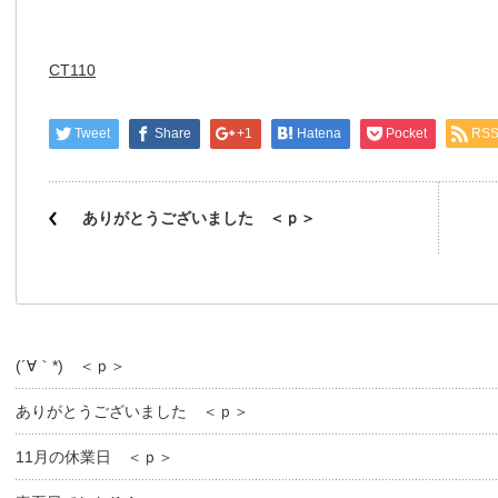
CT110
Tweet
Share
+1
Hatena
Pocket
RS
ありがとうございました ＜ｐ＞
(´∀｀*) ＜ｐ＞
ありがとうございました ＜ｐ＞
11月の休業日 ＜ｐ＞