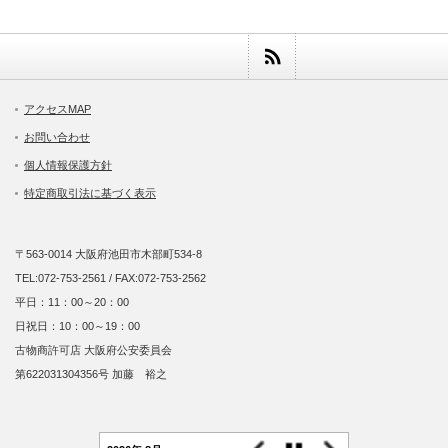
アクセスMAP
お問い合わせ
個人情報保護方針
特定商取引法に基づく表示
〒563-0014 大阪府池田市木部町534-8
TEL:072-753-2561 / FAX:072-753-2562
平日：11：00～20：00
日祝日：10：00～19：00
古物商許可店 大阪府公安委員会
第622031304356号 加藤 裕之