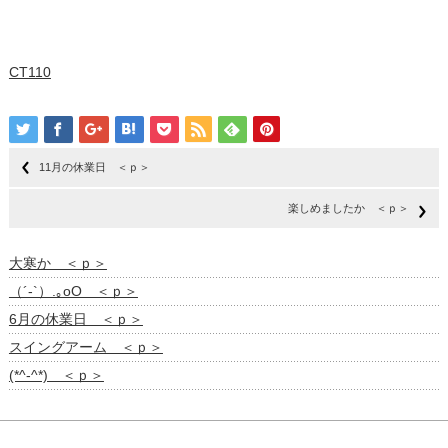
CT110
11月の休業日 ＜ｐ＞
楽しめましたか ＜ｐ＞
大寒か ＜ｐ＞
（´-`）.｡oO ＜ｐ＞
6月の休業日 ＜ｐ＞
スイングアーム ＜ｐ＞
(*^-^*) ＜ｐ＞