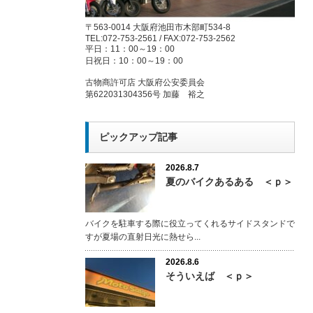
〒563-0014 大阪府池田市木部町534-8
TEL:072-753-2561 / FAX:072-753-2562
平日：11：00～19：00
日祝日：10：00～19：00
古物商許可店 大阪府公安委員会
第622031304356号 加藤 裕之
ピックアップ記事
2026.8.7
夏のバイクあるある ＜ｐ＞
バイクを駐車する際に役立ってくれるサイドスタンドで
すが夏場の直射日光に熱せら...
2026.8.6
そういえば ＜ｐ＞