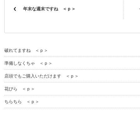
年末な週末ですね ＜ｐ＞
破れてますね ＜ｐ＞
準備しなくちゃ ＜ｐ＞
店頭でもご購入いただけます ＜ｐ＞
花びら ＜ｐ＞
ちらちら ＜ｐ＞