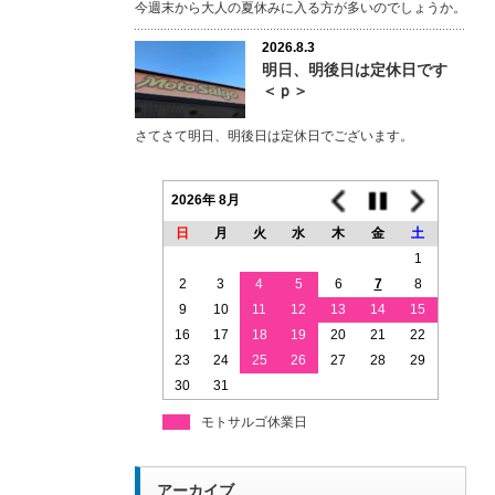
今週末から大人の夏休みに入る方が多いのでしょうか。
2026.8.3
明日、明後日は定休日です
＜ｐ＞
さてさて明日、明後日は定休日でございます。
2026年 8月
日
月
火
水
木
金
土
1
2
3
4
5
6
7
8
9
10
11
12
13
14
15
16
17
18
19
20
21
22
23
24
25
26
27
28
29
30
31
モトサルゴ休業日
アーカイブ