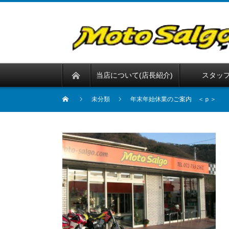
当店について(店長紹介)
スタッ
未分類
年末年始休業のご案内 ＜ｐ＞