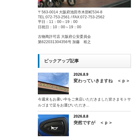
〒563-0014 大阪府池田市木部町534-8
TEL:072-753-2561 / FAX:072-753-2562
平日：11：00～19：00
日祝日：10：00～19：00
古物商許可店 大阪府公安委員会
第622031304356号 加藤 裕之
ピックアップ記事
2026.8.9
変わっていきますね ＜ｐ＞
今週末もお暑い中をご来店いただきました皆さまモトサ
ルゴまで足をお運びいただき...
2026.8.8
突然ですが ＜ｐ＞