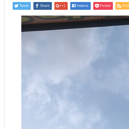
Tweet
Share
+1
Hatena
Pocket
RS