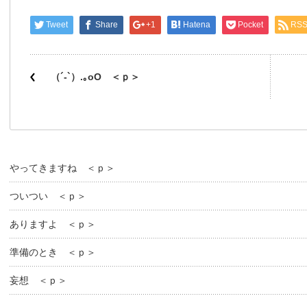
Tweet
Share
+1
Hatena
Pocket
RS
（´-`）.｡oO ＜ｐ＞
やってきますね ＜ｐ＞
ついつい ＜ｐ＞
ありますよ ＜ｐ＞
準備のとき ＜ｐ＞
妄想 ＜ｐ＞