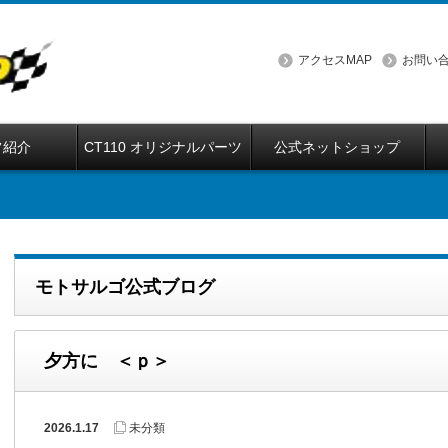
アクセスMAP
お問い
フ紹介
CT110 オリジナルパーツ
公式ネットショップ
モトサルゴ公式ブログ
夕方に ＜ｐ＞
2026.1.17
未分類